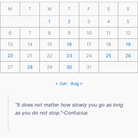
M
T
W
T
F
S
S
1
2
3
4
5
6
7
8
9
10
11
12
13
14
15
16
17
18
19
20
21
22
23
24
25
26
27
28
29
30
31
« Jun
Aug »
“It does not matter how slowly you go as long
as you do not stop.”-Confucius