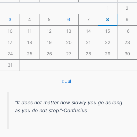
1
2
3
4
5
6
7
8
9
10
11
12
13
14
15
16
17
18
19
20
21
22
23
24
25
26
27
28
29
30
31
« Jul
“It does not matter how slowly you go as long
as you do not stop.”-Confucius