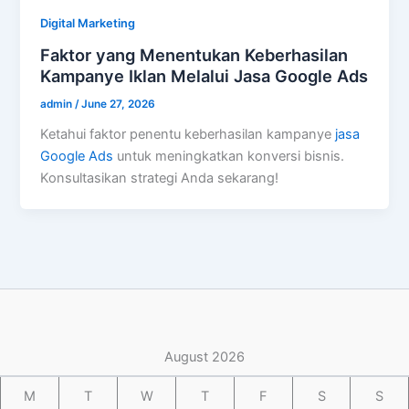
Digital Marketing
Faktor yang Menentukan Keberhasilan
Kampanye Iklan Melalui Jasa Google Ads
admin
/
June 27, 2026
Ketahui faktor penentu keberhasilan kampanye
jasa
Google Ads
untuk meningkatkan konversi bisnis.
Konsultasikan strategi Anda sekarang!
August 2026
M
T
W
T
F
S
S