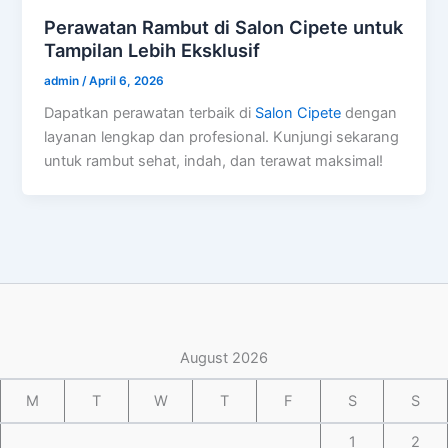
Perawatan Rambut di Salon Cipete untuk
Tampilan Lebih Eksklusif
admin
/
April 6, 2026
Dapatkan perawatan terbaik di
Salon Cipete
dengan
layanan lengkap dan profesional. Kunjungi sekarang
untuk rambut sehat, indah, dan terawat maksimal!
August 2026
M
T
W
T
F
S
S
1
2