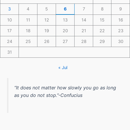
3
4
5
6
7
8
9
10
11
12
13
14
15
16
17
18
19
20
21
22
23
24
25
26
27
28
29
30
31
« Jul
“It does not matter how slowly you go as long
as you do not stop.”-Confucius