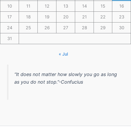
10
11
12
13
14
15
16
17
18
19
20
21
22
23
24
25
26
27
28
29
30
31
« Jul
“It does not matter how slowly you go as long
as you do not stop.”-Confucius