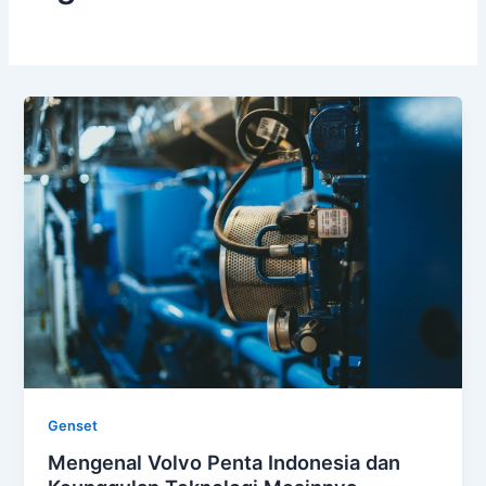
Genset
Mengenal Volvo Penta Indonesia dan