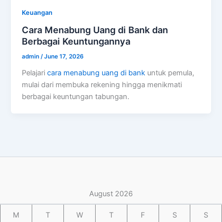
Keuangan
Cara Menabung Uang di Bank dan
Berbagai Keuntungannya
admin
/
June 17, 2026
Pelajari
cara menabung uang di bank
untuk pemula,
mulai dari membuka rekening hingga menikmati
berbagai keuntungan tabungan.
August 2026
M
T
W
T
F
S
S