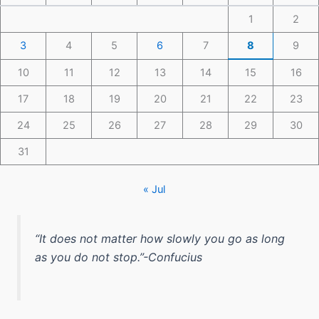
1
2
3
4
5
6
7
8
9
10
11
12
13
14
15
16
17
18
19
20
21
22
23
24
25
26
27
28
29
30
31
« Jul
“It does not matter how slowly you go as long
as you do not stop.”-Confucius